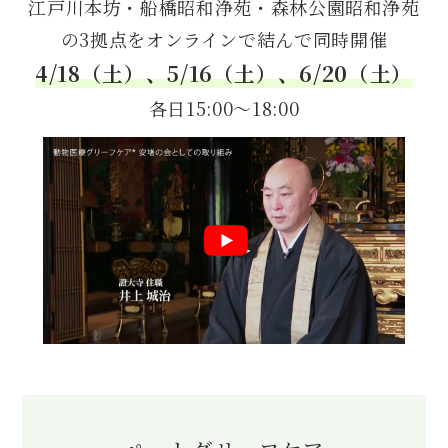
江戸川本坊・船橋昭和浄苑・森林公園昭和浄苑
の3拠点をオンラインで結んで同時開催
4/18（土）、5/16（土）、6/20（土）
各日15:00〜18:00