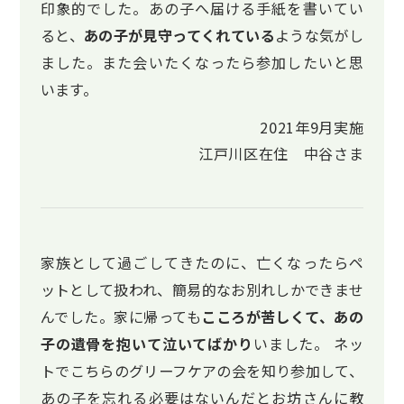
印象的でした。あの子へ届ける手紙を書いてい
ると、
あの子が見守ってくれている
ような気がし
ました。また会いたくなったら参加したいと思
います。
2021年9月実施
江戸川区在住 中谷さま
家族として過ごしてきたのに、亡くなったらペ
ットとして扱われ、簡易的なお別れしかできませ
んでした。家に帰っても
こころが苦しくて、あの
子の遺骨を抱いて泣いてばかり
いました。 ネッ
トでこちらのグリーフケアの会を知り参加して、
あの子を忘れる必要はないんだとお坊さんに教