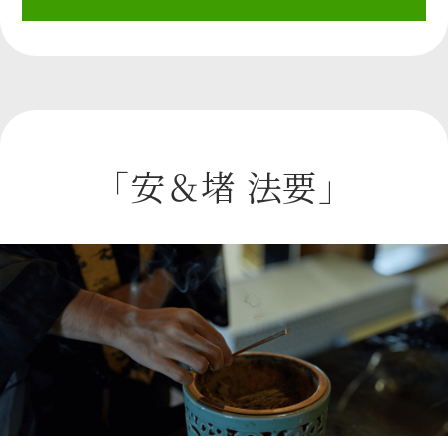
「安＆堵 法要」