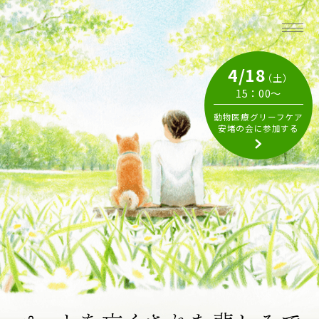
4/18
（土）
15：00～
動物医療グリーフケア
安堵の会に参加する