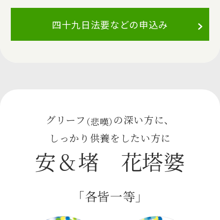
四十九日法要などの申込み
グリーフ
の深い方に、
（悲嘆）
しっかり供養をしたい方に
安＆堵 花塔婆
「各皆一等」