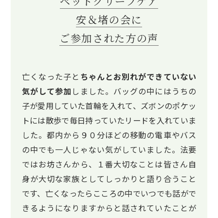
ペットグリーフケア
安＆堵の会に
ご参加された方の声
亡くなった子と
ちゃんとお別れができていない
気がして参加
しました。バッグの中にはうちの
子が愛用していた首輪を入れて、ズボンのポケッ
トには散歩で毎日持っていたリードを入れていま
した。都内から９０分ほどの移動の電車やバス
の中でも一人じゃない気がしていました。法要
ではお坊さんから、１番大切なことは皆さん自
身が大切な家族としてしっかりと語り合うこと
です、亡くなったらこころの中でいつでも話がで
きるようになりますからと話されていたことが