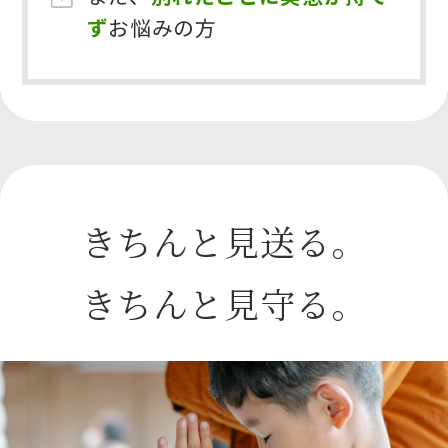
ず
お悩みの方
きちんと見送る。
きちんと見守る。