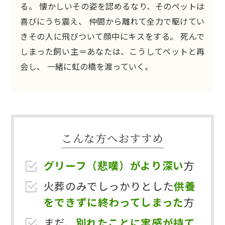
る。
懐かしいその姿を認めるなり、そのペットは
喜びにうち震え、
仲間から離れて全力で駆けてい
きその人に飛びついて顔中にキスをする。
死んで
しまった飼い主＝あなたは、こうしてペットと再
会し、
一緒に虹の橋を渡っていく。
こんな方へおすすめ
グリーフ（悲嘆）がより深い
方
火葬のみでしっかりとした
供養
をできずに終わってしまった
方
まだ、
別れたことに実感が持て