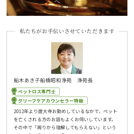
私たちがお手伝いさせていただきます
船木あき子
船橋昭和浄苑 浄苑長
ペットロス専門士
グリーフケアカウンセラー特級
2012年より證大寺お勤めしているなかで、ペット
を亡くされる方のお話もよくお伺いしています。
その中で「周りから理解してもらえない」という