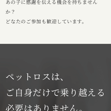
あの子に感謝を伝える機会を持ちません
か？
どなたのご参加も歓迎しています。
ペットロスは、
ご自身だけで
乗り越える
必要はありません。