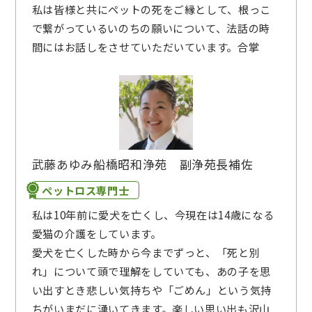
私は皆様と共にペットの死をご縁として、根っこ
で繋がっているいのちの願いについて、法話の時
間にはお話しをさせていただいています。合掌
武藤あゆみ
船橋昭和浄苑 副浄苑長補佐
ペットロス専門士
私は10年前に愛犬を亡くし、今現在は14歳になる
愛猫の介護をしています。
愛犬を亡くした時から今までずっと、「死と別
れ」について頭で理解をしていても、あの子を思
い出すとき悲しい気持ちや「ごめん」という気持
ちがいまだに湧いてきます。楽しい思い出も沢山